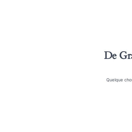
De Gra
Quelque chos