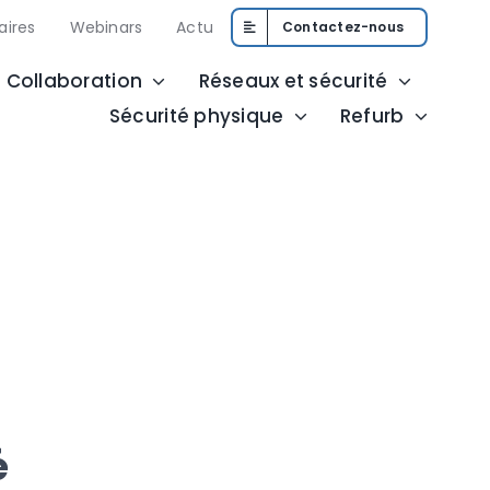
aires
Webinars
Actu
Contactez-nous
 Collaboration
Réseaux et sécurité
Sécurité physique
Refurb
é