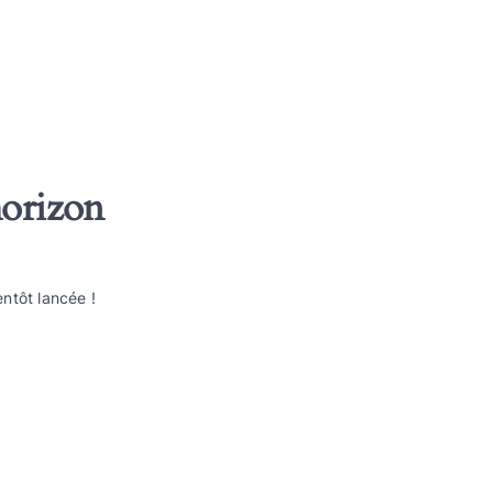
horizon
ntôt lancée !