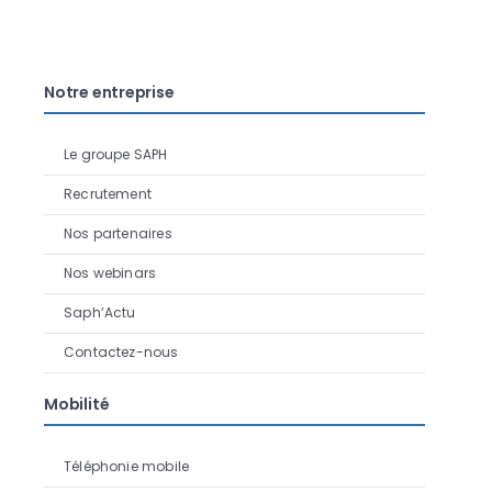
Notre entreprise
Le groupe SAPH
Recrutement
Nos partenaires
Nos webinars
Saph’Actu
Contactez-nous
Mobilité
Téléphonie mobile